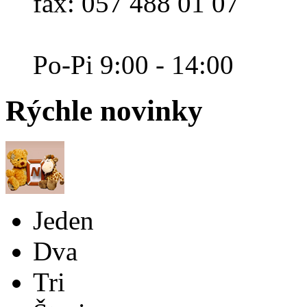
fax: 057 488 01 07
Po-Pi 9:00 - 14:00
Rýchle
novinky
Jeden
Dva
Tri