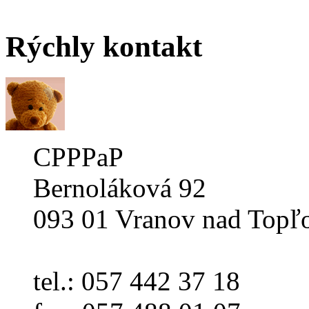
Rýchly
kontakt
CPPPaP
Bernoláková 92
093 01 Vranov nad Topľ
tel.: 057 442 37 18