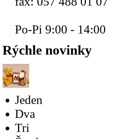
fax: 057 488 01 07
Po-Pi 9:00 - 14:00
Rýchle
novinky
Jeden
Dva
Tri