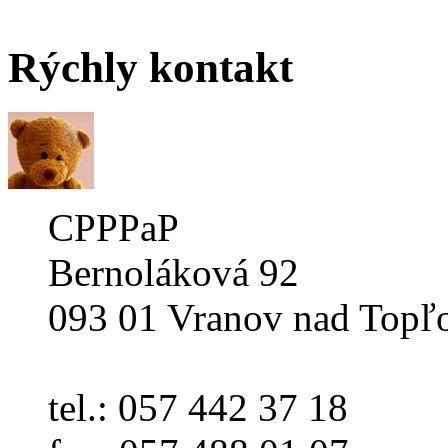
Rýchly
kontakt
CPPPaP
Bernoláková 92
093 01 Vranov nad Topľ
tel.: 057 442 37 18