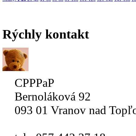
Rýchly
kontakt
CPPPaP
Bernoláková 92
093 01 Vranov nad Topľ