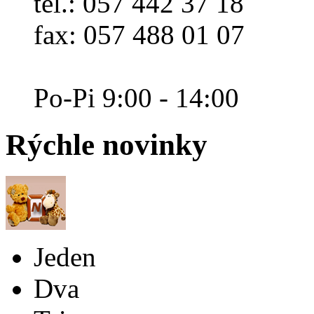
tel.: 057 442 37 18
fax: 057 488 01 07
Po-Pi 9:00 - 14:00
Rýchle
novinky
Jeden
Dva