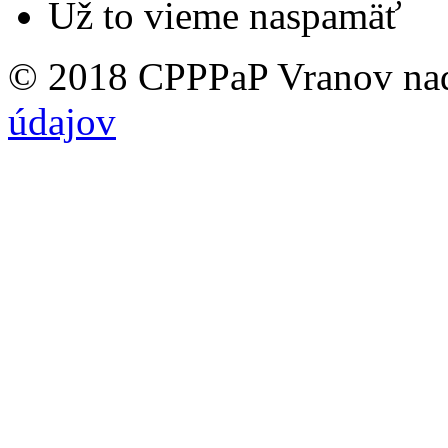
Už to vieme naspamäť
© 2018 CPPPaP Vranov na
údajov