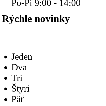
Po-Pi 9:00 - 14:00
Rýchle
novinky
Jeden
Dva
Tri
Štyri
Päť