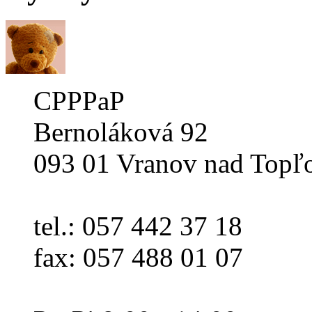
CPPPaP
Bernoláková 92
093 01 Vranov nad Topľ
tel.: 057 442 37 18
fax: 057 488 01 07