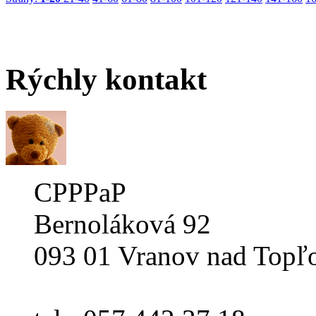
Rýchly
kontakt
CPPPaP
Bernoláková 92
093 01 Vranov nad Topľ