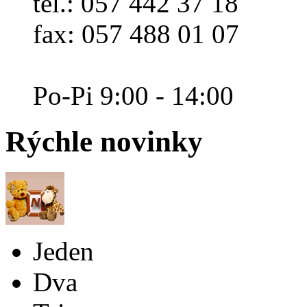
tel.: 057 442 37 18
fax: 057 488 01 07
Po-Pi 9:00 - 14:00
Rýchle
novinky
Jeden
Dva