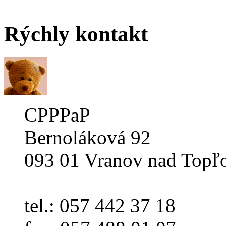
Rýchly
kontakt
CPPPaP
Bernoláková 92
093 01 Vranov nad Topľ
tel.: 057 442 37 18