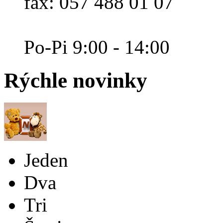
fax: 057 488 01 07
Po-Pi 9:00 - 14:00
Rýchle
novinky
Jeden
Dva
Tri