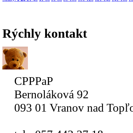
Rýchly
kontakt
CPPPaP
Bernoláková 92
093 01 Vranov nad Topľ