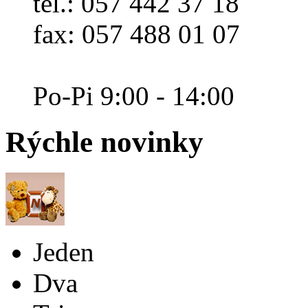
tel.: 057 442 37 18
fax: 057 488 01 07
Po-Pi 9:00 - 14:00
Rýchle
novinky
Jeden
Dva