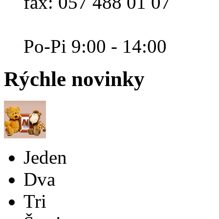
fax: 057 488 01 07
Po-Pi 9:00 - 14:00
Rýchle
novinky
Jeden
Dva
Tri