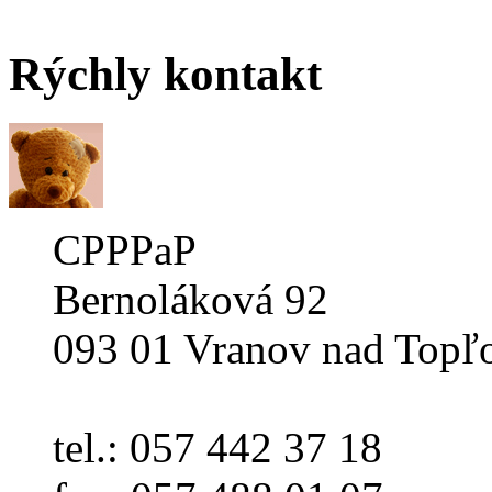
Rýchly
kontakt
CPPPaP
Bernoláková 92
093 01 Vranov nad Topľ
tel.: 057 442 37 18